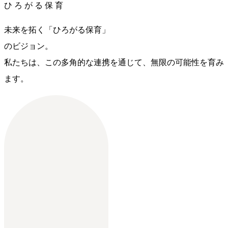
ひ
ろ
が
る
保
育
未来を拓く「ひろがる保育」
のビジョン。
私たちは、この多角的な連携を通じて、無限の可能性を育み
ます。