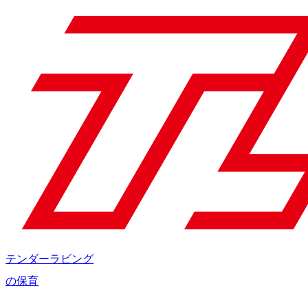
テンダーラビング
の保育