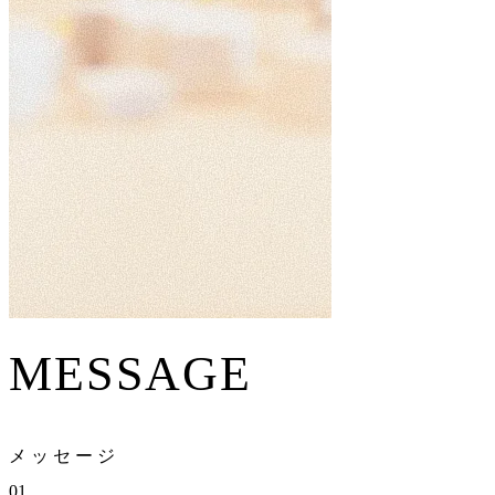
MESSAGE
メ
ッ
セ
ー
ジ
01