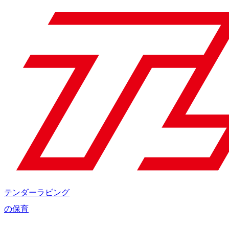
テンダーラビング
の保育