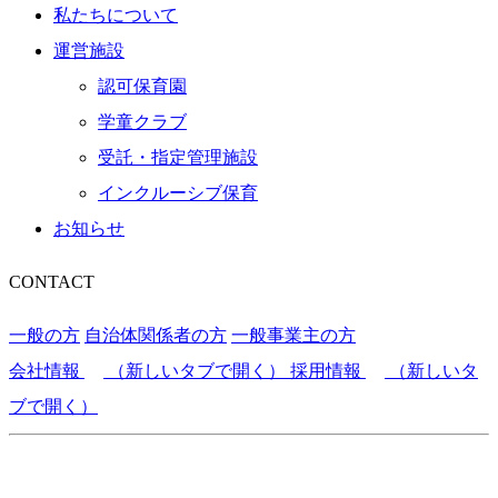
私たちについて
運営施設
認可保育園
学童クラブ
受託・指定管理施設
インクルーシブ保育
お知らせ
CONTACT
一般の方
自治体関係者の方
一般事業主の方
会社情報
（新しいタブで開く）
採用情報
（新しいタ
ブで開く）