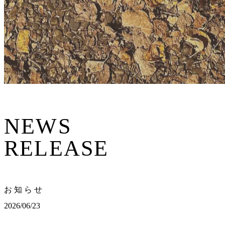
NEWS
RELEASE
お
知
ら
せ
2026/06/23