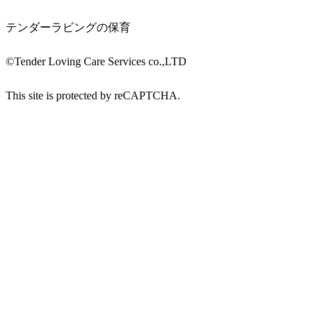
テンダーラビングの保育
©︎Tender Loving Care Services co.,LTD
This site is protected by reCAPTCHA.