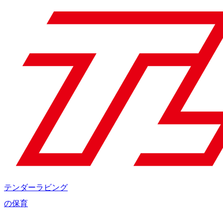
テンダーラビング
の保育