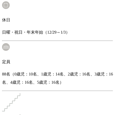
休日
日曜・祝日・年末年始（12/29～1/3）
定員
88名（0歳児：10名、1歳児：14名、2歳児：16名、3歳児：16
名、4歳児：16名、5歳児：16名）