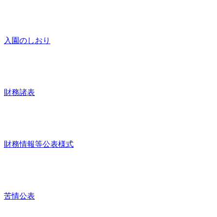
入園のしおり
財務諸表
財務情報等公表様式
苦情公表