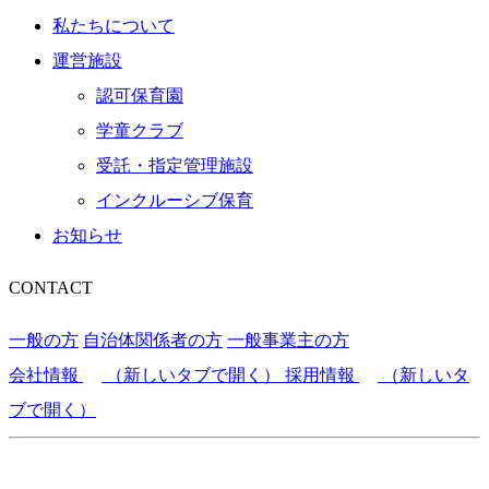
私たちについて
運営施設
認可保育園
学童クラブ
受託・指定管理施設
インクルーシブ保育
お知らせ
CONTACT
一般の方
自治体関係者の方
一般事業主の方
会社情報
（新しいタブで開く）
採用情報
（新しいタ
ブで開く）