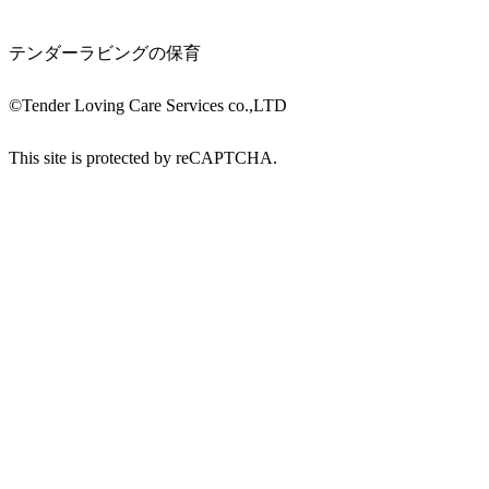
テンダーラビングの保育
©︎Tender Loving Care Services co.,LTD
This site is protected by reCAPTCHA.